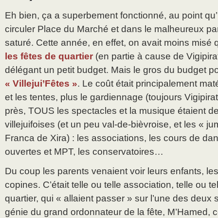
Eh bien, ça a superbement fonctionné, au point qu’il 
circuler Place du Marché et dans le malheureux pa
saturé. Cette année, en effet, on avait moins misé
les fêtes de quartier
(en partie à cause de Vigipirat
délégant un petit budget. Mais le gros du budget po
« Villejui’Fêtes »
. Le coût était principalement maté
et les tentes, plus le gardiennage (toujours Vigipir
près, TOUS les spectacles et la musique étaient d
villejuifoises (et un peu val-de-bièvroise, et les « ju
Franca de Xira) : les associations, les cours de dan
ouvertes et MPT, les conservatoires…
Du coup les parents venaient voir leurs enfants, le
copines. C’était telle ou telle association, telle ou te
quartier, qui « allaient passer » sur l’une des deux
génie du grand ordonnateur de la fête, M’Hamed, ce