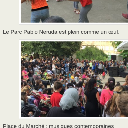
Le Parc Pablo Neruda est plein comme un œuf.
Place du Marché : musiques contemporaines