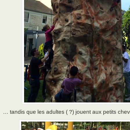
… tandis que les adultes ( ?) jouent aux petits chev