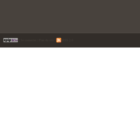
|
Se connecter
|
Plan du site
|
RSS 2.0