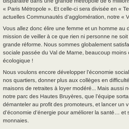
disparaitre dans une grande métropole de 6 millions
« Paris Métropole ». Et celle-ci sera divisée en « Ter
actuelles Communautés d’agglomération, notre « Va
Vous allez donc élire une femme et un homme au 
mission de veiller à ce que rien ni personne ne soit
grande réforme. Nous sommes globalement satisfait
sociale passée du Val de Marne, beaucoup moins d
écologique !
Nous voulons encore développer l’économie sociale
nos quartiers, donner plus aux collèges en difficul
maisons de retraites à loyer modéré... Mais aussi
notre parc des Hautes Bruyères, que l’équipe sorta
démanteler au profit des promoteurs, et lancer un
d’économie d’énergie pour améliorer la santé… et s
monnaies.