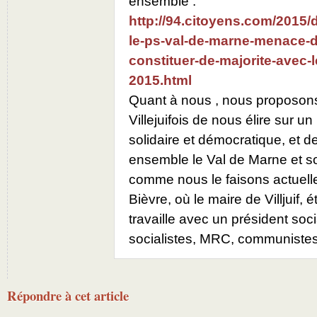
ensemble :
http://94.citoyens.com/2015/
le-ps-val-de-marne-menace-d
constituer-de-majorite-avec-l
2015.html
Quant à nous , nous proposo
Villejuifois de nous élire sur un
solidaire et démocratique, et 
ensemble le Val de Marne et so
comme nous le faisons actuell
Bièvre, où le maire de Villjuif,
travaille avec un président soci
socialistes, MRC, communiste
Répondre à cet article