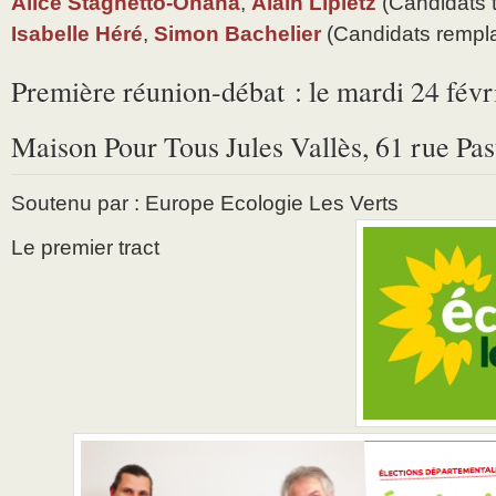
Alice Stagnetto-Onana
,
Alain Lipietz
(Candidats ti
Isabelle Héré
,
Simon Bachelier
(Candidats rempl
Première réunion-débat : le mardi 24 févri
Maison Pour Tous Jules Vallès, 61 rue Pas
Soutenu par : Europe Ecologie Les Verts
Le premier tract