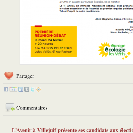
Partager
Commentaires
L’Avenir à Villejuif présente ses candidats aux élec