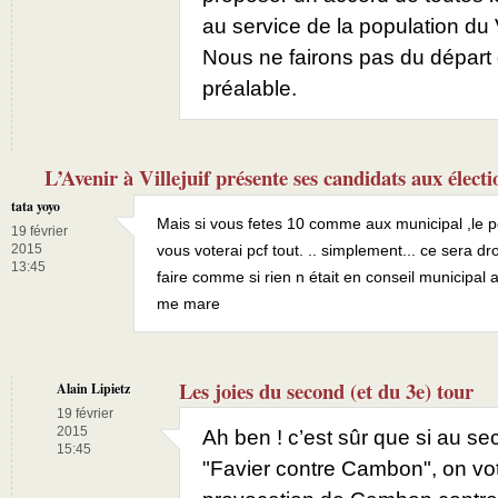
au service de la population du
Nous ne fairons pas du départ 
préalable.
L’Avenir à Villejuif présente ses candidats aux élec
tata yoyo
Mais si vous fetes 10 comme aux municipal ,le pc
19 février
2015
vous voterai pcf tout. .. simplement... ce sera dr
13:45
faire comme si rien n était en conseil municipal 
me mare
Les joies du second (et du 3e) tour
Alain Lipietz
19 février
2015
Ah ben ! c’est sûr que si au se
15:45
"Favier contre Cambon", on vot