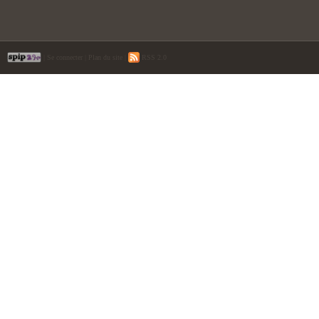
|
Se connecter
|
Plan du site
|
RSS 2.0