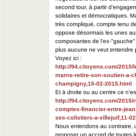
second tour, à partir d’engage
solidaires et démocratiques. Ma
très compliqué, compte tenu de
oppose désormais les unes aux
composantes de l’ex-"gauche" d
plus aucune ne veut entendre pa
Voyez ici :
http://94.citoyens.com/2015/l
marne-retire-son-soutien-a-ch
champigny,15-02-2015.html
Et à droite ou au centre ce n’e
http://94.citoyens.com/2015/
comptes-financier-entre-jean-
ses-colistiers-a-villejuif,11-0
Nous entendons au contraire, u
proposer un accord de toutes 