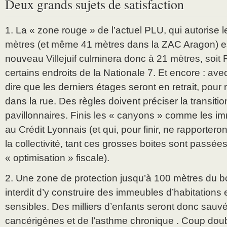
Deux grands sujets de satisfaction
1. La « zone rouge » de l’actuel PLU, qui autorise
mètres (et même 41 mètres dans la ZAC Aragon) e
nouveau Villejuif culminera donc à 21 mètres, soit
certains endroits de la Nationale 7. Et encore : avec
dire que les derniers étages seront en retrait, pour
dans la rue. Des règles doivent préciser la transitio
pavillonnaires. Finis les « canyons » comme les i
au Crédit Lyonnais (et qui, pour finir, ne rapporter
la collectivité, tant ces grosses boites sont passé
« optimisation » fiscale).
2. Une zone de protection jusqu’à 100 mètres du bo
interdit d’y construire des immeubles d’habitation
sensibles. Des milliers d’enfants seront donc sauvé
cancérigènes et de l’asthme chronique . Coup doubl