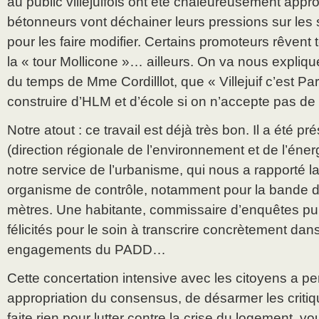
au public villejuifois ont été chaleureusement appr
bétonneurs vont déchainer leurs pressions sur les s
pour les faire modifier. Certains promoteurs rêvent 
la « tour Mollicone »… ailleurs. On va nous expli
du temps de Mme Cordilllot, que « Villejuif c’est Pa
construire d’HLM et d’école si on n’accepte pas de 
Notre atout : ce travail est déjà très bon. Il a été p
(direction régionale de l’environnement et de l’éner
notre service de l’urbanisme, qui nous a rapporté la
organisme de contrôle, notamment pour la bande d
mètres. Une habitante, commissaire d’enquêtes pu
félicités pour le soin à transcrire concrètement da
engagements du PADD…
Cette concertation intensive avec les citoyens a p
appropriation du consensus, de désarmer les criti
faite rien pour lutter contre la crise du logement, vo