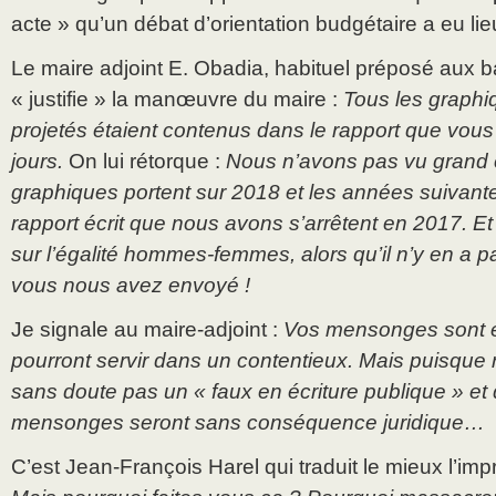
acte » qu’un débat d’orientation budgétaire a eu lie
Le maire adjoint E. Obadia, habituel préposé aux 
« justifie » la manœuvre du maire :
Tous les graphi
projetés étaient contenus dans le rapport que vous 
jours.
On lui rétorque :
Nous n’avons pas vu grand 
graphiques portent sur 2018 et les années suivant
rapport écrit que nous avons s’arrêtent en 2017. Et 
sur l’égalité hommes-femmes, alors qu’il n’y en a p
vous nous avez envoyé !
Je signale au maire-adjoint :
Vos mensonges sont e
pourront servir dans un contentieux. Mais puisque ri
sans doute pas un « faux en écriture publique » et d
mensonges seront sans conséquence juridique…
C’est Jean-François Harel qui traduit le mieux l’imp