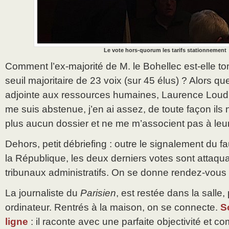
Le vote hors-quorum les tarifs stationnement
Comment l’ex-majorité de M. le Bohellec est-elle 
seuil majoritaire de 23 voix (sur 45 élus) ? Alors que
adjointe aux ressources humaines, Laurence Loudiè
me suis abstenue, j’en ai assez, de toute façon i
plus aucun dossier et ne me m’associent pas à leur
Dehors, petit débriefing : outre le signalement du f
la République, les deux derniers votes sont attaqu
tribunaux administratifs. On se donne rendez-vous 
La journaliste du
Parisien
, est restée dans la salle
ordinateur. Rentrés à la maison, on se connecte.
S
ligne
: il raconte avec une parfaite objectivité et c