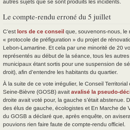
autres sujets que se sont produits les incidents.
Le compte-rendu erroné du 5 juillet
C’est
lors de ce conseil
que, souvenons-nous, le ma
« protocole de préfiguration » du projet de rénovati
Lebon-Lamartine. Et cela par une minorité de 20 vo
représentés au début de la séance, tous les autres
municipaux étant sortis pour une suspension de sé
droit), afin d’entendre les habitants du quartier.
À la suite de ce vote irrégulier, le Conseil Territoria
Seine-Bièvre (GOSB) avait
avalisé la pseudo-déci
droite avait voté pour, la gauche s’était abstenue. 
des élus de gauche, écologistes et En Marche de Vil
du GOSB a déclaré que, après enquête, on avisera
pouvions rien faire faute de compte-rendu officiel.