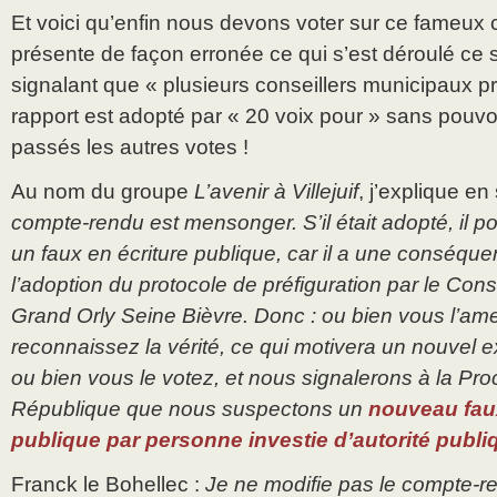
Et voici qu’enfin nous devons voter sur ce fameux 
présente de façon erronée ce qui s’est déroulé ce so
signalant que « plusieurs conseillers municipaux pr
rapport est adopté par « 20 voix pour » sans pouvo
passés les autres votes !
Au nom du groupe
L’avenir à Villejuif
, j’explique e
compte-rendu est mensonger. S’il était adopté, il po
un faux en écriture publique, car il a une conséquen
l’adoption du protocole de préfiguration par le Consei
Grand Orly Seine Bièvre. Donc : ou bien vous l’am
reconnaissez la vérité, ce qui motivera un nouvel
ou bien vous le votez, et nous signalerons à la Pro
République que nous suspectons un
nouveau faux
publique par personne investie d’autorité publi
Franck le Bohellec :
Je ne modifie pas le compte-re