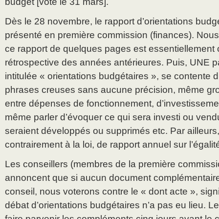
budget [voté le 31 mars].
Dès le 28 novembre, le rapport d’orientations budg
présenté en première commission (finances). Nous
ce rapport de quelques pages est essentiellement
rétrospective des années antérieures. Puis, UNE pa
intitulée « orientations budgétaires », se contente 
phrases creuses sans aucune précision, même gros
entre dépenses de fonctionnement, d’investisseme
même parler d’évoquer ce qui sera investi ou vend
seraient développés ou supprimés etc. Par ailleurs, 
contrairement à la loi, de rapport annuel sur l’ég
Les conseillers (membres de la première commissio
annoncent que si aucun document complémentaire n’
conseil, nous voterons contre le « dont acte », signi
débat d’orientations budgétaires n’a pas eu lieu. 
faire parvenir les compléments cinq jours avant le 