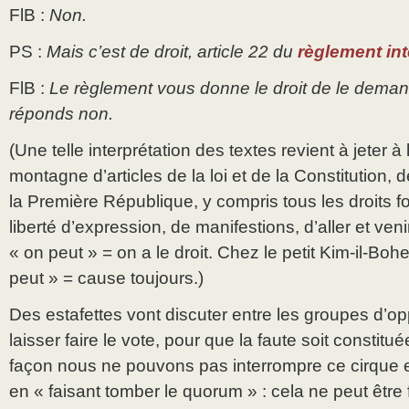
FlB :
Non.
PS :
Mais c’est de droit, article 22 du
règlement int
FlB :
Le règlement vous donne le droit de le demand
réponds non.
(Une telle interprétation des textes revient à jeter à
montagne d’articles de la loi et de la Constitution, 
la Première République, y compris tous les droits 
liberté d’expression, de manifestions, d’aller et ve
« on peut » = on a le droit. Chez le petit Kim-il-Bohel
peut » = cause toujours.)
Des estafettes vont discuter entre les groupes d’opp
laisser faire le vote, pour que la faute soit constitu
façon nous ne pouvons pas interrompre ce cirque en 
en « faisant tomber le quorum » : cela ne peut être 