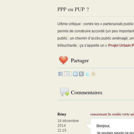
PPP ou PUP ?
Ultime critique : contre les « partenariats publi
permis de construire accordé (un peu important
public : un chemin d’accès public aménagé, un
trébuchante : ça s’appelle un «
Projet Urbain P
Partager
Commentaires
Rémy
concernant la coulée verte a
16 décembre
2014
Bonjour,
11:15
Je voulais savoir ce qu