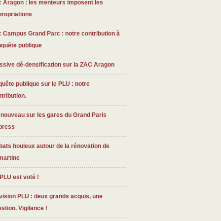
 Aragon : les menteurs imposent les
ropriations
 Campus Grand Parc : notre contribution à
nquête publique
sive dé-densification sur la ZAC Aragon
uête publique sur le PLU : notre
tribution.
nouveau sur les gares du Grand Paris
press
ats houleux autour de la rénovation de
martine
PLU est voté !
ision PLU : deux grands acquis, une
stion. Vigilance !