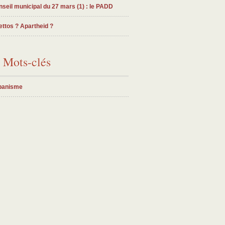
seil municipal du 27 mars (1) : le PADD
ttos ? Apartheid ?
Mots-clés
banisme