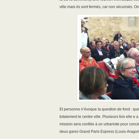
ville mais ils sont fermés, car non sécurisés. On
Et personne n’évoque la question de fond : que 
totalement le centre ville. Plusieurs fois elle e 
mission sera confiée à un urbaniste pour concevo
deux gares Grand Paris Express (Louis-Arago