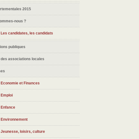
rtementales 2015
sommes-nous ?
Les candidates, les candidats
ions publiques
 des associations locales
mes
Economie et Finances
Emploi
Enfance
Environnement
Jeunesse, loisirs, culture