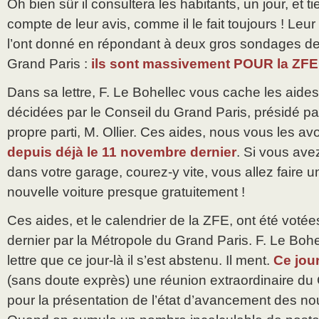
Oh bien sûr il consultera les habitants, un jour, et 
compte de leur avis, comme il le fait toujours ! Leur 
l’ont donné en répondant à deux gros sondages de
Grand Paris :
ils sont massivement POUR la ZFE
Dans sa lettre, F. Le Bohellec vous cache les aide
décidées par le Conseil du Grand Paris, présidé 
propre parti, M. Ollier. Ces aides, nous vous les a
depuis déjà le 11 novembre dernier
. Si vous avez
dans votre garage, courez-y vite, vous allez faire u
nouvelle voiture presque gratuitement !
Ces aides, et le calendrier de la ZFE, ont été voté
dernier par la Métropole du Grand Paris. F. Le Boh
lettre que ce jour-là il s’est abstenu. Il ment.
Ce jour
(sans doute exprès) une réunion extraordinaire du
pour la présentation de l’état d’avancement des n