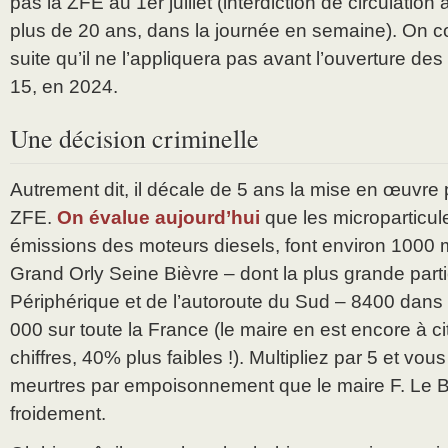
pas la ZFE au 1er juillet (interdiction de circulation
plus de 20 ans, dans la journée en semaine). On c
suite qu’il ne l’appliquera pas avant l’ouverture des
15, en 2024.
Une décision criminelle
Autrement dit, il décale de 5 ans la mise en œuvre 
ZFE.
On évalue aujourd’hui
que les microparticu
émissions des moteurs diesels, font environ 1000 
Grand Orly Seine Bièvre – dont la plus grande part
Périphérique et de l’autoroute du Sud – 8400 dans 
000 sur toute la France (le maire en est encore à ci
chiffres, 40% plus faibles !). Multipliez par 5 et vo
meurtres par empoisonnement que le maire F. Le B
froidement.