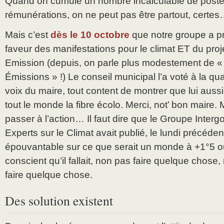
Quand on cumule un nombre incalculable de poste
rémunérations, on ne peut pas être partout, certe
Mais c’est
dès le 10 octobre
que notre groupe a p
faveur des manifestations pour le climat ET du proje
Emission (depuis, on parle plus modestement de «
Émissions » !) Le conseil municipal l’a voté à la qu
voix du maire, tout content de montrer que lui aussi
tout le monde la fibre écolo. Merci, not’ bon maire. 
passer à l’action… Il faut dire que le Groupe Inte
Experts sur le Climat avait publié, le lundi précéden
épouvantable sur ce que serait un monde à +1°5 ou
conscient qu’il fallait, non pas faire quelque chose
faire quelque chose.
Des solution existent