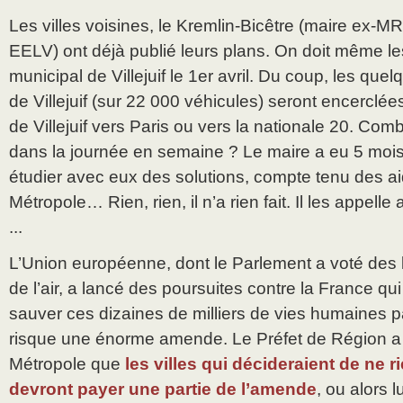
Les villes voisines, le Kremlin-Bicêtre (maire ex-MR
EELV) ont déjà publié leurs plans. On doit même le
municipal de Villejuif le 1er avril. Du coup, les quel
de Villejuif (sur 22 000 véhicules) seront encerclées
de Villejuif vers Paris ou vers la nationale 20. Com
dans la journée en semaine ? Le maire a eu 5 mois 
étudier avec eux des solutions, compte tenu des aid
Métropole… Rien, rien, il n’a rien fait. Il les appelle 
...
L’Union européenne, dont le Parlement a voté des li
de l’air, a lancé des poursuites contre la France qui 
sauver ces dizaines de milliers de vies humaines p
risque une énorme amende. Le Préfet de Région a d
Métropole que
les villes qui décideraient de ne rie
devront payer une partie de l’amende
, ou alors 