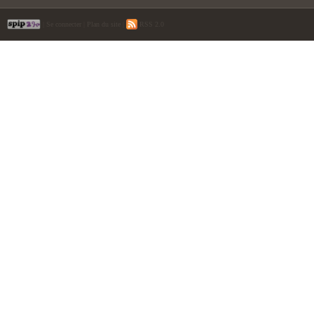
|
Se connecter
|
Plan du site
|
RSS 2.0