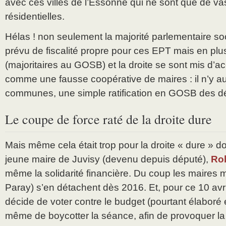
avec ces villes de l’Essonne qui ne sont que de v
résidentielles.
Hélas ! non seulement la majorité parlementaire soc
prévu de fiscalité propre pour ces EPT mais en pl
(majoritaires au GOSB) et la droite se sont mis d’a
comme une fausse coopérative de maires : il n’y aura
communes, une simple ratification en GOSB des dé
Le coupe de force raté de la droite dure
Mais même cela était trop pour la droite « dure » don
jeune maire de Juvisy (devenu depuis député),
Ro
même la solidarité financière. Du coup les maires
Paray) s’en détachent dès 2016. Et, pour ce 10 avril
décide de voter contre le budget (pourtant élaboré
même de boycotter la séance, afin de provoquer l