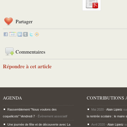
Partager
Commentaires
Répondre à cet article
AGENDA
CONTRIBUTIONS 
Rassemblement "Nous voulons des
Mai 2020 -
Alain Lipietz
su
coquelicots" Vendredi 7
- Évènement associatif
la rentrée scolaire : le maire 
Une journée de fête et de découverte avec La
Avril 2020 -
Alain Lipietz
s