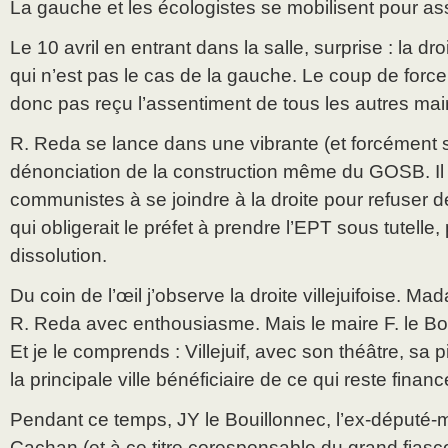
La gauche et les écologistes se mobilisent pour as
Le 10 avril en entrant dans la salle, surprise : la dr
qui n’est pas le cas de la gauche. Le coup de forc
donc pas reçu l’assentiment de tous les autres mair
R. Reda se lance dans une vibrante (et forcément 
dénonciation de la construction même du GOSB. Il 
communistes à se joindre à la droite pour refuser d
qui obligerait le préfet à prendre l’EPT sous tutelle,
dissolution.
Du coin de l’œil j’observe la droite villejuifoise. M
R. Reda avec enthousiasme. Mais le maire F. le Bohe
Et je le comprends : Villejuif, avec son théâtre, sa p
la principale ville bénéficiaire de ce qui reste fina
Pendant ce temps, JY le Bouillonnec, l’ex-député-m
Cachan (et à ce titre coresponsable du grand fiasc