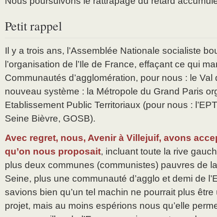
Nous poursuivons le rattrapage du retard accumulé 
Petit rappel
Il y a trois ans, l’Assemblée Nationale socialiste bo
l’organisation de l’Ile de France, effaçant ce qui mar
Communautés d’agglomération, pour nous : le Val d
nouveau système : la Métropole du Grand Paris or
Etablissement Public Territoriaux (pour nous : l’EP
Seine Bièvre, GOSB).
Avec regret, nous, Avenir à Villejuif, avons ac
qu’on nous proposait
, incluant toute la rive gau
plus deux communes (communistes) pauvres de la r
Seine, plus une communauté d’agglo et demi de l
savions bien qu’un tel machin ne pourrait plus êt
projet, mais au moins espérions nous qu’elle permett