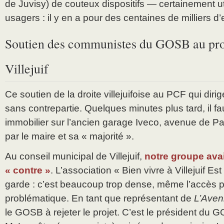
de Juvisy) de couteux dispositifs — certainement ut
usagers : il y en a pour des centaines de milliers d’
Soutien des communistes du GOSB au proj
Villejuif
Ce soutien de la droite villejuifoise au PCF qui dir
sans contrepartie. Quelques minutes plus tard, il fau
immobilier sur l’ancien garage Iveco, avenue de Pari
par le maire et sa « majorité ».
Au conseil municipal de Villejuif,
notre groupe ava
« contre »
. L’association « Bien vivre à Villejuif Es
garde : c’est beaucoup trop dense, même l’accès 
problématique. En tant que représentant de
L’Avenir
le GOSB à rejeter le projet. C’est le président du