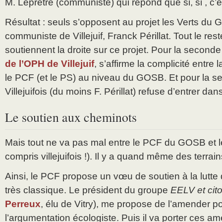
M. Leprêtre (communiste) qui répond que si, si , c’
Résultat : seuls s’opposent au projet les Verts du 
communiste de Villejuif, Franck Périllat. Tout le re
soutiennent la droite sur ce projet. Pour la seconde
de l’OPH de Villejuif
, s’affirme la complicité entre la
le PCF (et le PS) au niveau du GOSB. Et pour la s
Villejuifois (du moins F. Périllat) refuse d’entrer da
Le soutien aux cheminots
Mais tout ne va pas mal entre le PCF du GOSB et l
compris villejuifois !). Il y a quand même des terrai
Ainsi, le PCF propose un vœu de soutien à la lutte 
très classique. Le président du groupe
EELV et cit
Perreux
, élu de Vitry), me propose de l’amender po
l’argumentation écologiste. Puis il va porter ces