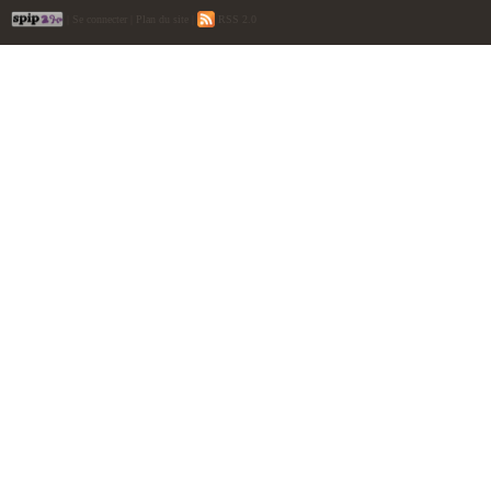
|
Se connecter
|
Plan du site
|
RSS 2.0