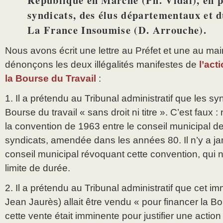
République en Marche (Ph. Vidal), en p
syndicats, des élus départementaux et 
La France Insoumise (D. Arrouche).
Nous avons écrit une lettre au Préfet et une au mair
dénonçons les deux illégalités manifestes de
l’act
la Bourse du Travail
:
1. Il a prétendu au Tribunal administratif que les s
Bourse du travail « sans droit ni titre ». C’est faux
la convention de 1963 entre le conseil municipal de V
syndicats, amendée dans les années 80. Il n’y a j
conseil municipal révoquant cette convention, qui 
limite de durée.
2. Il a prétendu au Tribunal administratif que cet i
Jean Jaurès) allait être vendu « pour financer la Bo
cette vente était imminente pour justifier une action 