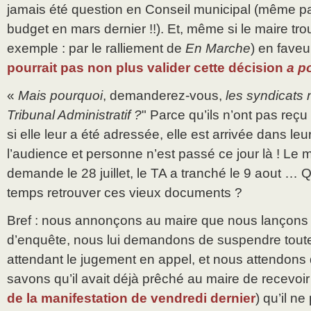
jamais été question en Conseil municipal (même pa
budget en mars dernier !!). Et, même si le maire tro
exemple : par le ralliement de
En Marche
) en faveu
pourrait pas non plus valider cette décision
a po
«
Mais pourquoi
, demanderez-vous,
les syndicats n
Tribunal Administratif ?
" Parce qu’ils n’ont pas reç
si elle leur a été adressée, elle est arrivée dans leur
l’audience et personne n’est passé ce jour là ! Le
demande le 28 juillet, le TA a tranché le 9 aout … Q
temps retrouver ces vieux documents ?
Bref : nous annonçons au maire que nous lançon
d’enquête, nous lui demandons de suspendre toute
attendant le jugement en appel, et nous attendons 
savons qu’il avait déjà prêché au maire de recevoir
de la manifestation de vendredi dernier
) qu’il ne