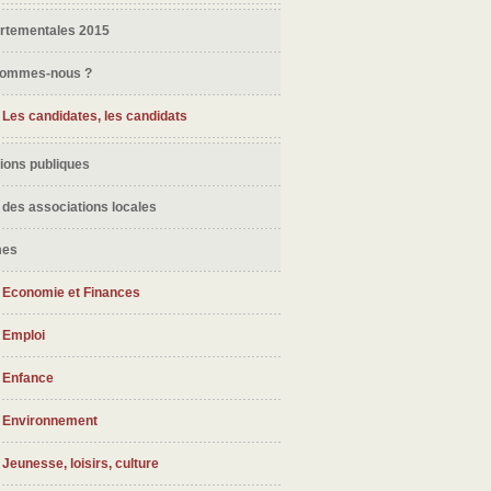
rtementales 2015
sommes-nous ?
Les candidates, les candidats
ions publiques
 des associations locales
mes
Economie et Finances
Emploi
Enfance
Environnement
Jeunesse, loisirs, culture