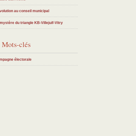
olution au conseil municipal
mystère du triangle KB-Villejuif-Vitry
Mots-clés
mpagne électorale