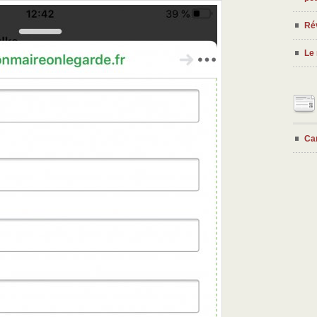
Rév
Le 
Ca