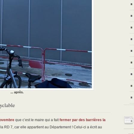
... après.
cyclable
novembre
que c’est le maire qui a fait
fermer par des barrières la
 la RD 7, car elle appartient au Département ! Celui-ci a écrit au