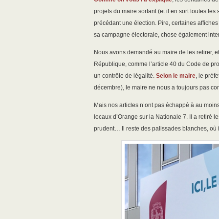
projets du maire sortant (et il en sort toutes l
précédant une élection. Pire, certaines affiches
sa campagne électorale, chose également inter
Nous avons demandé au maire de les retirer, et
République, comme l’article 40 du Code de procé
un contrôle de légalité.
Selon le maire
, le pré
décembre), le maire ne nous a toujours pas com
Mais nos articles n’ont pas échappé à au moins 
locaux d’Orange sur la Nationale 7. Il a retiré 
prudent… Il reste des palissades blanches, où il 