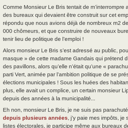
Comme Monsieur Le Bris tentait de m’interrompre a
des bureaux qui devaient être construit sur cet emp
répondu que nous avions déjà de nombreux m2 de
000 chômeurs, et que construire de nouveaux bur
tenir lieu de politique de l’emploi !
Alors monsieur Le Bris s’est adressé au public, pour
masque » de cette madame Gandais qui prétend dé
des pavillons, alors qu’elle n’était qu’une « parachuté
parti Vert, animée par l’ambition politique de se p
élections municipales ! Sous les huées des habitant
plus, elle avait un complice, un certain monsieur Li
depuis des années à la municipalité...
Eh non, monsieur Le Bris, je ne suis pas parachut
depuis plusieurs années
, j’y paie mes impôts, je s
listes électorales, je participe même aux bureaux d