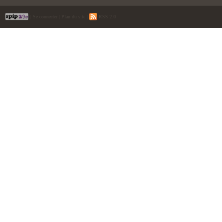
|
Se connecter
|
Plan du site
|
RSS 2.0