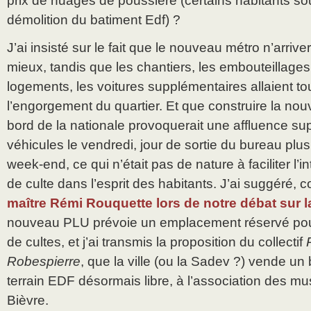
prix de nuages de poussière (certains habitants sou
démolition du batiment Edf) ?
J’ai insisté sur le fait que le nouveau métro n’arriv
mieux, tandis que les chantiers, les embouteillage
logements, les voitures supplémentaires allaient tou
l’engorgement du quartier. Et que construire la no
bord de la nationale provoquerait une affluence s
véhicules le vendredi, jour de sortie du bureau plus
week-end, ce qui n’était pas de nature à faciliter l’i
de culte dans l’esprit des habitants. J’ai suggéré, c
maître Rémi Rouquette lors de notre débat sur la
nouveau PLU prévoie un emplacement réservé pour l
de cultes, et j’ai transmis la proposition du collectif
Robespierre
, que la ville (ou la Sadev ?) vende un
terrain EDF désormais libre, à l’association des m
Bièvre.