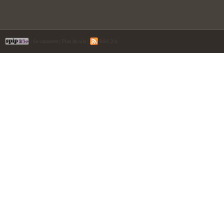
|
Se connecter
|
Plan du site
|
RSS 2.0