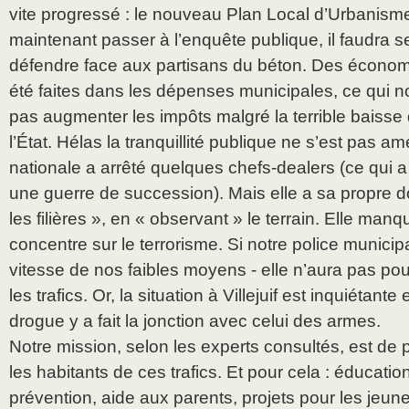
vite progressé : le nouveau Plan Local d’Urbanisme 
maintenant passer à l’enquête publique, il faudra se
défendre face aux partisans du béton. Des économ
été faites dans les dépenses municipales, ce qui 
pas augmenter les impôts malgré la terrible baisse
l’État. Hélas la tranquillité publique ne s’est pas am
nationale a arrêté quelques chefs-dealers (ce qui a
une guerre de succession). Mais elle a sa propre do
les filières », en « observant » le terrain. Elle ma
concentre sur le terrorisme. Si notre police municip
vitesse de nos faibles moyens - elle n’aura pas pour
les trafics. Or, la situation à Villejuif est inquiétante
drogue y a fait la jonction avec celui des armes.
Notre mission, selon les experts consultés, est de 
les habitants de ces trafics. Et pour cela : éducatio
prévention, aide aux parents, projets pour les jeunes