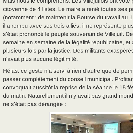
Mais nous le comprenons. Les Villejuifois ont voté
citoyenne de 4 listes. Le maire a renié toutes ses
(notamment : de maintenir la Bourse du travail au 1
il a rompu avec ses trois alliés, il ne représente pl
s’était prononcé le peuple souverain de Villejuif. De 
semaine en semaine de la légalité républicaine, e
plusieurs fois par la justice. Des militants exaspérés
n’avait plus aucune légitimité.
Hélas, ce geste n’a servi à rien d’autre que de per
passer complètement du conseil municipal. Profitant 
convoquait aussitôt la reprise de la séance le 15 f
du matin. Naturellement il n’y avait pas grand mon
ne s’était pas dérangée :