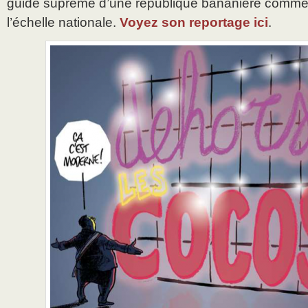
guide suprême d’une république bananière commenc
l’échelle nationale.
Voyez son reportage ici
.