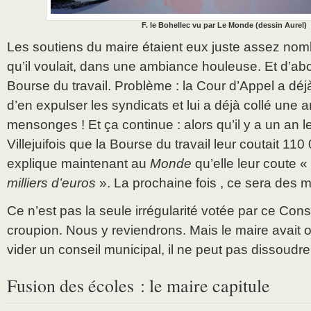
F. le Bohellec vu par Le Monde (dessin Aurel)
Les soutiens du maire étaient eux juste assez nom
qu’il voulait, dans une ambiance houleuse. Et d’abo
Bourse du travail. Problème : la Cour d’Appel a déjà
d’en expulser les syndicats et lui a déjà collé un
mensonges ! Et ça continue : alors qu’il y a un an l
Villejuifois que la Bourse du travail leur coutait 110
explique maintenant au
Monde
qu’elle leur coute «
milliers d’euros
». La prochaine fois , ce sera des m
Ce n’est pas la seule irrégularité votée par ce Cons
croupion. Nous y reviendrons. Mais le maire avait oub
vider un conseil municipal, il ne peut pas dissoudre l
Fusion des écoles : le maire capitule