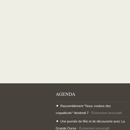
AGENDA
Rassemblement "Nous voulons des
coquelicots" Vendredi 7
- Évènement associatif
Une journée de fête et de découverte avec La
Grande Ourse
- Évènement associatif