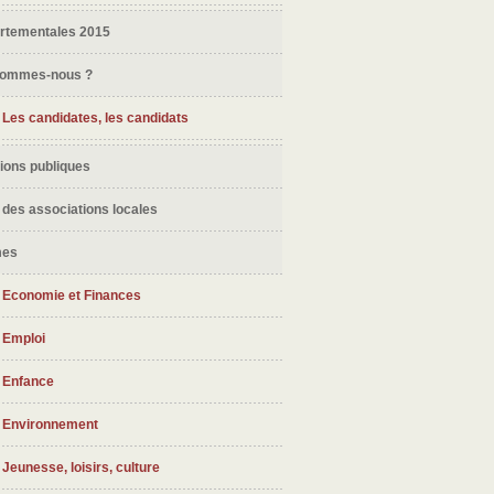
rtementales 2015
sommes-nous ?
Les candidates, les candidats
ions publiques
 des associations locales
mes
Economie et Finances
Emploi
Enfance
Environnement
Jeunesse, loisirs, culture