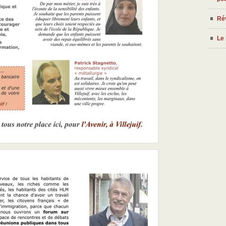
Rév
Le 