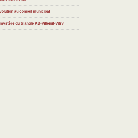
olution au conseil municipal
mystère du triangle KB-Villejuif-Vitry