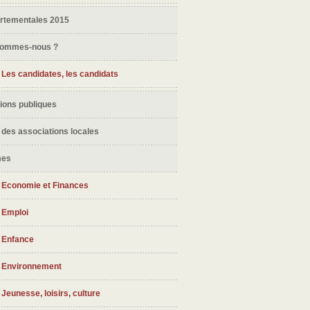
rtementales 2015
sommes-nous ?
Les candidates, les candidats
ions publiques
 des associations locales
mes
Economie et Finances
Emploi
Enfance
Environnement
Jeunesse, loisirs, culture