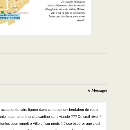
6 Messages
ccepter de faire figurer dans ce document fondateur de votre
nte maternel prônant la cantine sans viande ??? On croit rêver !
iorités pour remettre Villejuif sur pieds ? J’ose espérer que c’est