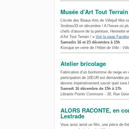
Musée d’Art Tout Terrain
L’école des Beaux Arts de Villejuif fête 
3mètres33 en décembre ! A l’heure où plu
chefs d’œuvre de la peinture, Henriette e
d’Art Tout Terrain !
»
Voir la page Faceb
Samedis 16 et 23 décembre à 15h
Kiosque en verre de l’Hôtel de Ville - Ville
Atelier bricolage
Fabrication d’un bonhomme de neige en c
participation de 10EUR est demandée pou
devons impérativement savoir quel sera 
Samedi 16 décembre de 15h à 17h
Librairie Points Communs - 30, Rue George
ALORS RACONTE, en com
Lestrade
Vous avez aimé un film, une pièce de thé