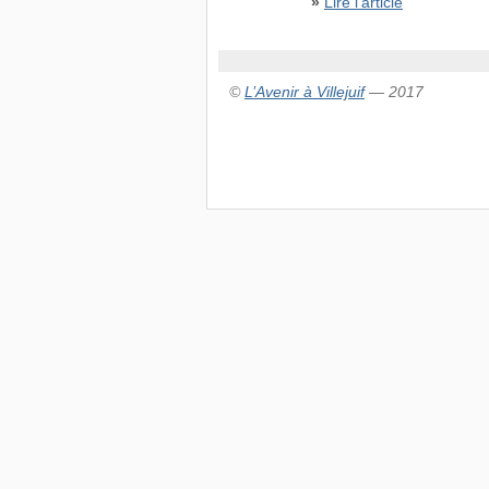
»
Lire l'article
©
L’Avenir à Villejuif
— 2017