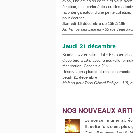
expo, une émission de télé et vous avez e
émotion, d’en parler à des oreilles attent
raconter ça autour d’une petite collation. 
pour écouter…
Samedi 16 décembre de 15h à 18h
Au Temps des Délices - 85 rue Jean Jaure
Jeudi 21 décembre
Soirée Jazz en ville : Julie Erikssen ch
Ouverture à 19h, avec la nouvelle formul
réservation. Concert à 21h.
Réservations places et renseignements :
Jeudi 21 décembre
Maison pour Tous Gérard Philipe - 118, av
NOS NOUVEAUX ART
Le conseil municipal écl
Et cette fois c’est plus 
Conseil municipal du 8 d