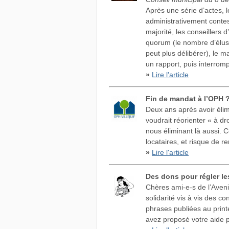
Après une série d’actes, 
administrativement contest
majorité, les conseillers d’
quorum (le nombre d’élus
peut plus délibérer), le m
un rapport, puis interromp
»
Lire l'article
Fin de mandat à l’OPH 
Deux ans après avoir élim
voudrait réorienter « à dr
nous éliminant là aussi. C
locataires, et risque de r
»
Lire l'article
Des dons pour régler l
Chères ami-e-s de l’Avenir
solidarité vis à vis des 
phrases publiées au print
avez proposé votre aide p