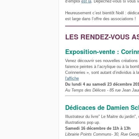
d’emploi
est là
. Dépêchez-vous si vous vo
Heureusement c’est bientôt Noêl : dédicac
est large dans l’offre des associations !
LES RENDEZ-VOUS A
Exposition-vente : Corin
Venez découvrir ses nouvelles créations 
faïence peintes à l’acrylique ou à la bom
Corinneries », sont autant d’individus à la
l'affiche
Du lundi 4 au samedi 23 décembre 20
Au Temps des Délices - 85 rue Jean Jaure
Dédicaces de Damien Sc
Illustrateur du livre" Le Maitre du jardin
illustrations pop up.
Samedi 16 décembre de 11h à 13h
Librairie Points Communs- 30, Rue George