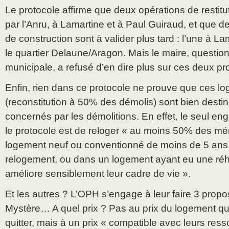
Le protocole affirme que deux opérations de restitu
par l’Anru, à Lamartine et à Paul Guiraud, et que d
de construction sont à valider plus tard : l’une à La
le quartier Delaune/Aragon. Mais le maire, questi
municipale, a refusé d’en dire plus sur ces deux pro
Enfin, rien dans ce protocole ne prouve que ces l
(reconstitution à 50% des démolis) sont bien destin
concernés par les démolitions. En effet, le seul en
le protocole est de reloger « au moins 50% des m
logement neuf ou conventionné de moins de 5 ans 
relogement, ou dans un logement ayant eu une réha
améliore sensiblement leur cadre de vie ».
Et les autres ? L’OPH s’engage à leur faire 3 prop
Mystère… A quel prix ? Pas au prix du logement qu’
quitter, mais à un prix « compatible avec leurs re